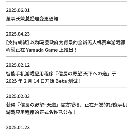
2025.06.01
董事长兼总经理变更通知
2025.04.23
[支持成就] 以群马县政府为背景的全新无人机赛车游戏课
程现已在 Yamada Game 上推出！
2025.02.12
智能手机游戏应用程序『信長の野望 天下への道』于
2025 年 2 月 14 日开始 Beta 测试！
2025.02.03
获得『信長の野望･天道』官方授权、正在开发的智能手机
游戏应用程序的正式名称已公布！
2025.01.23