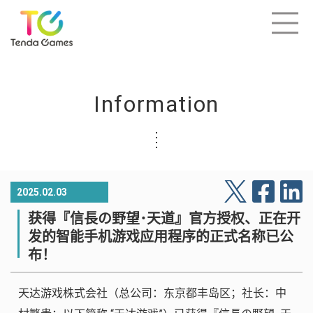
Information
2025.02.03
获得『信長の野望･天道』官方授权、正在开
发的智能手机游戏应用程序的正式名称已公
布！
天达游戏株式会社（总公司：东京都丰岛区；社长：中