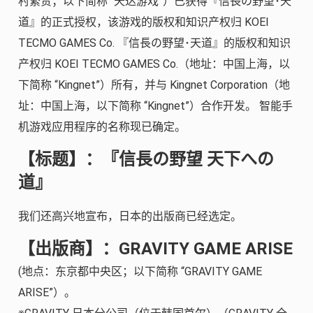
村繁贵；以下简称 “天达游戏”）已获得『信長の野望･天
道』的正式授权，该游戏的版权和知识产权归 KOEI
TECMO GAMES Co. 『信長の野望･天道』的版权和知识
产权归 KOEI TECMO GAMES Co.（地址：中国上海，以
下简称 “Kingnet”）所有，并与 Kingnet Corporation（地
址：中国上海，以下简称 “Kingnet”）合作开发。 智能手
机游戏应用程序的名称现已确定。
【标题】：『信長の野望 天下への
道』
我们还高兴地宣布，日本的出版商已经选定。
【出版商】：GRAVITY GAME ARISE
(地点：东京都中央区；以下简称 “GRAVITY GAME
ARISE”）。