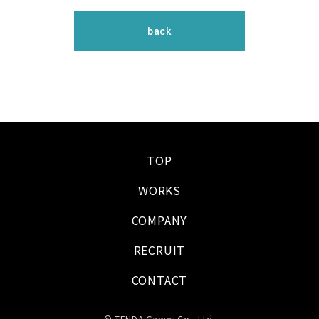
back
TOP
WORKS
COMPANY
RECRUIT
CONTACT
© TENDA Games Co., Ltd.