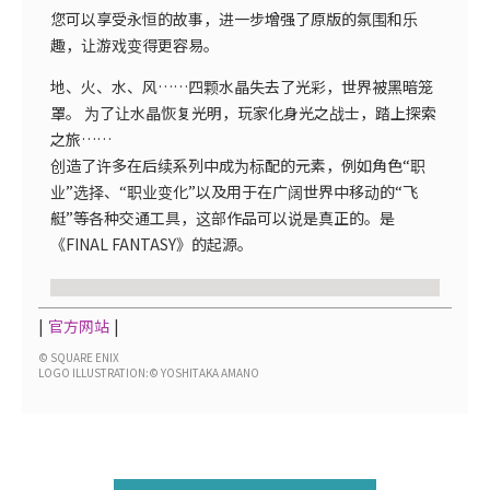
您可以享受永恒的故事，进一步增强了原版的氛围和乐
趣，让游戏变得更容易。
地、火、水、风……四颗水晶失去了光彩，世界被黑暗笼
罩。 为了让水晶恢复光明，玩家化身光之战士，踏上探索
之旅……
创造了许多在后续系列中成为标配的元素，例如角色“职
业”选择、“职业变化”以及用于在广阔世界中移动的“飞
艇”等各种交通工具，这部作品可以说是真正的。是
《FINAL FANTASY》的起源。
官方网站
© SQUARE ENIX
LOGO ILLUSTRATION:© YOSHITAKA AMANO