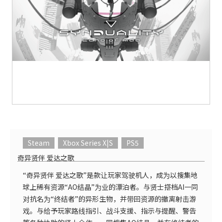
Steam
Xbox Series X|S
PS5
奇异贤伴 爱达之歌
“奇异贤伴 爱达之歌”是款让玩家驾驶机人，成为以搜集地
球上稀有资源“AO结晶”为业的漂泊者。与贤士搭档AI一同
对抗名为“终结者”的异形生物，并带回资源的撤离射击游
戏。与给予玩家路线指引、战斗支援、指示与提醒、警告