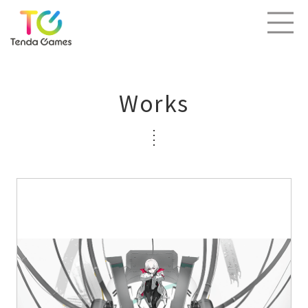
Works