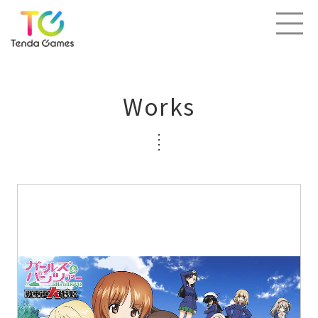
Works