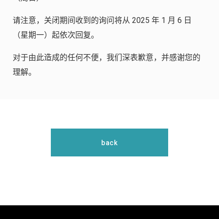
请注意，关闭期间收到的询问将从 2025 年 1 月 6 日
（星期一）起依次回复。
对于由此造成的任何不便，我们深表歉意，并感谢您的
理解。
back