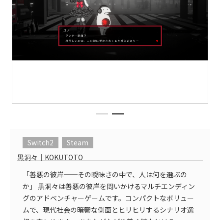
Switch2
Steam
黒洞々｜KOKUTOTO
「善悪の彼岸──その曖昧さの中で、人は何を選ぶの
か」 黒洞々は善悪の彼岸を問いかけるマルチエンディン
グのアドベンチャーゲームです。コンパクトなボリュー
ムで、現代社会の暗鬱な側面とヒリヒリするシナリオ選