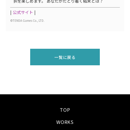
択を楽しめます。 あなたがたどり着く結末とは？
公式サイト
©TENDA Games Co., LTD.
一覧に戻る
TOP
WORKS