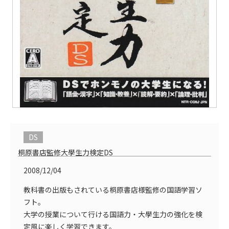
DS
桐原書店監修大學生力検定DS
2008/12/04
教科書の出版もされている桐原書店様監修の国語学習ソ
フト。
大学の授業について行ける国語力・大學生力の強化を検
定風に楽しく学習できます。