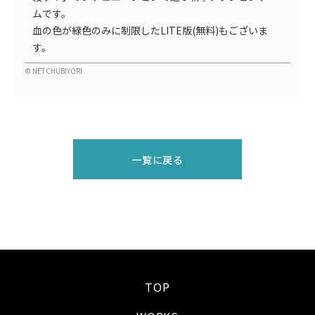
ムです。
血の色が緑色のみに制限したLITE版(無料)もございま
す。
© NETCHUBIYORI
一覧に戻る
TOP