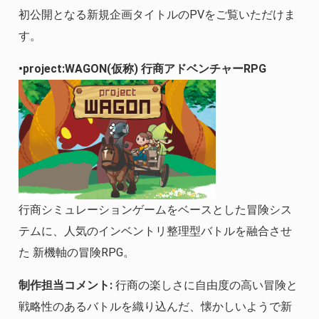
初公開となる新規企画タイトルのPVをご覧いただけま
す。
•project:WAGON(仮称) 行商アドベンチャーRPG
行商シミュレーションゲームをベースとした冒険シス
テムに、人気のインベントリ整理型バトルを融合させ
た 新機軸の冒険RPG。
制作担当コメント:
行商の楽しさに自由度の高い冒険と
戦略性のあるバトルを織り込んだ、懐かしいようで新