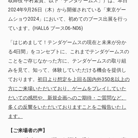
取締役 中村繁貴、以下「テンダゲームス」）は、本日
2024年9月26日（木）から開催されている「東京ゲー
ムショウ2024」において、初めてのブース出展を行っ
ています。(HALL6 ブース06-N06)
「はじめまして！テンダゲームスの現在と未来が分か
る4日間」をコンセプトに、これまでテンダゲームスの
ことをご存じなかった方に、テンダゲームスの取り組
みを見て、知って、体験していただける機会を提供し
ております。
初日より想定を上回る国内外350名以上の
方にご来場いただいており、ゲームをプレイしていた
だいての感想や、新規企画へのご期待・ご質問など、
多くの反響をいただいておりますことをご報告いたし
ます。
【ご来場者の声】