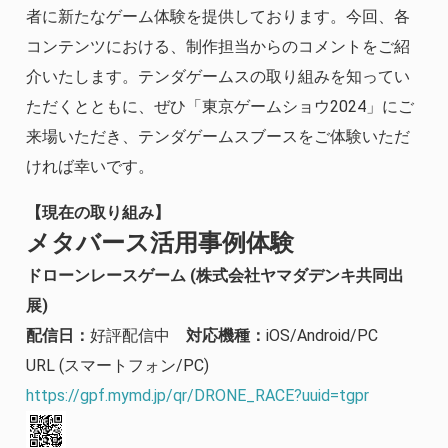
者に新たなゲーム体験を提供しております。今回、各
コンテンツにおける、制作担当からのコメントをご紹
介いたします。テンダゲームスの取り組みを知ってい
ただくとともに、ぜひ「東京ゲームショウ2024」にご
来場いただき、テンダゲームスブースをご体験いただ
ければ幸いです。
【現在の取り組み】
メタバース活用事例体験
ドローンレースゲーム (株式会社ヤマダデンキ共同出
展)
配信日：
好評配信中
対応機種：
iOS/Android/PC
URL (スマートフォン/PC)
https://gpf.mymd.jp/qr/DRONE_RACE?uuid=tgpr