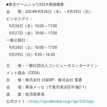
■東京ゲームショウ2024 開催概要
会 期：2024年9月26日（木）～9月29日（日）
ビジネスデイ：
9月26日（木）10:00～17:00
9月27日（金）10:00～17:00
一般公開日：
9月28日（土）10:00～17:00
9月29日（日）9:30～16:30
主 催：一般社団法人コンピュータエンターテイン
メント協会（CESA）
共 催：株式会社 日経BP、株式会社 電通
会 場：幕張メッセ（千葉市美浜区中瀬2-1）
後 援：経済産業省
公式サイト：
https://tgs.nikkeibp.co.jp/tgs/2024/jp/