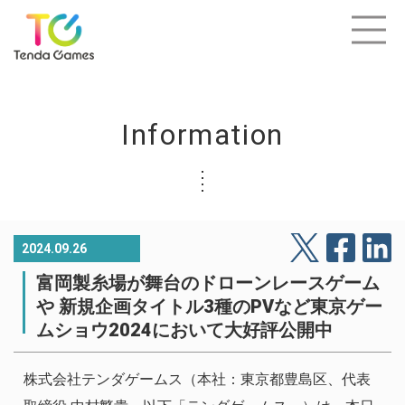
Information
2024.09.26
富岡製糸場が舞台のドローンレースゲーム
や 新規企画タイトル3種のPVなど東京ゲー
ムショウ2024において大好評公開中
株式会社テンダゲームス（本社：東京都豊島区、代表