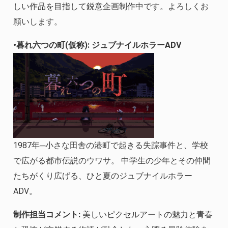
しい作品を目指して鋭意企画制作中です。よろしくお
願いします。
•暮れ六つの町(仮称): ジュブナイルホラーADV
1987年─小さな田舎の港町で起きる失踪事件と、学校
で広がる都市伝説のウワサ。 中学生の少年とその仲間
たちがくり広げる、ひと夏のジュブナイルホラー
ADV。
制作担当コメント:
美しいピクセルアートの魅力と青春