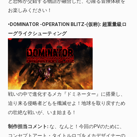
と恐怖が交錯する物語が融合した、心躍る冒険体験を
お楽しみください！
•DOMINATOR -OPERATION BLITZ-(仮称): 超重量級ロ
ーグライクシューティング
戦いの中で進化するメカ『ドミネーター』に搭乗し、
迫り来る侵略者どもを殲滅せよ！地球を取り戻すため
の壮絶な戦いが、いま始まる！
制作担当コメント:
な、なんと！今回のPVのために、
コンセプトアート・タイトルロゴをメカデザイナーの