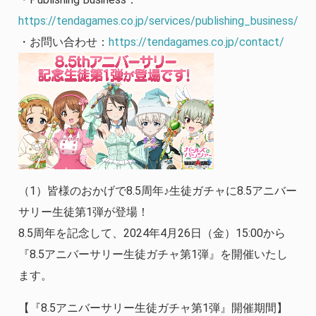
https://tendagames.co.jp/services/publishing_business/
・お問い合わせ：
https://tendagames.co.jp/contact/
（1）皆様のおかげで8.5周年♪生徒ガチャに8.5アニバー
サリー生徒第1弾が登場！
8.5周年を記念して、2024年4月26日（金）15:00から
『8.5アニバーサリー生徒ガチャ第1弾』を開催いたし
ます。
【『8.5アニバーサリー生徒ガチャ第1弾』開催期間】