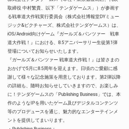
取締役 中村繁貴、以下「テンダゲームス」）が参画す
る戦車道大作戦実行委員会（株式会社博報堂DYミュー
ジック&ピクチャーズ、株式会社テンダゲームス）は、
iOS/Android向けゲーム『ガールズ＆パンツァー 戦車
道大作戦！』における、8.5アニバーサリー生徒第1弾
登場についてお知らせいたします。
『ガールズ＆パンツァー 戦車道大作戦！』は皆さまの
おかげで5月に8.5周年を迎えます。日頃のご愛顧に感
謝して様々な記念施策を用意しております。第2弾以降
の詳細も、随時お知らせしていきますので、お楽しみ
に！テンダゲームスの「Publishing Business」では、本
作のようなIPを用いたゲーム及びデジタルコンテンツ
等のプロデュースを通じ、魅力的なエンターテインメ
ントを提供してまいります。
・Publishing Business：